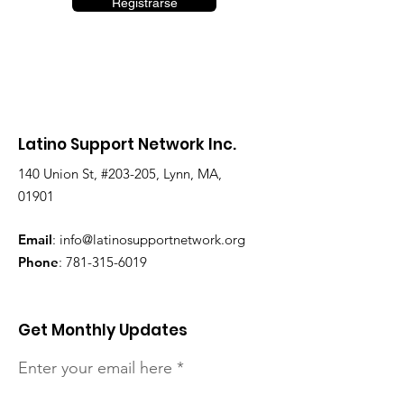
Registrarse
Latino Support Network Inc.
140 Union St, #203-205, Lynn, MA,
01901
Email
:
info@latinosupportnetwork.org
Phone
:
781-315-6019
Get Monthly Updates
Enter your email here